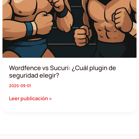
Wordfence vs Sucuri: ¿Cuál plugin de
seguridad elegir?
2025-09-01
Wordfence
Leer publicación »
vs
Sucuri:
¿Cuál
plugin
de
seguridad