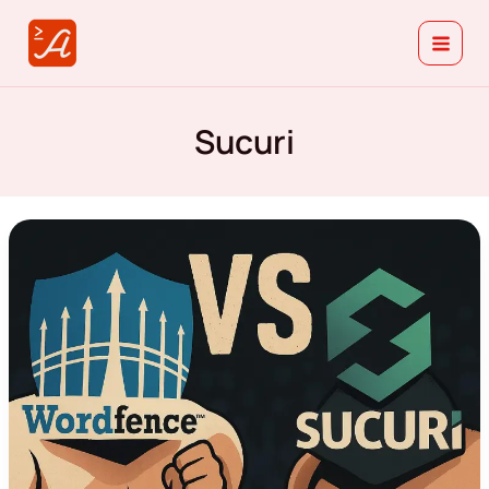
Ir
al
contenido
Sucuri