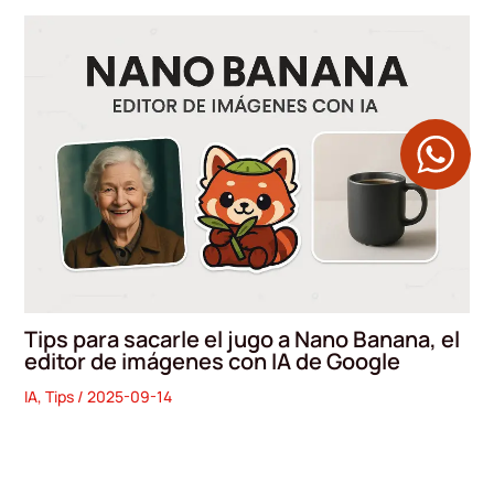
Tips para sacarle el jugo a Nano Banana, el
editor de imágenes con IA de Google
IA
,
Tips
/
2025-09-14