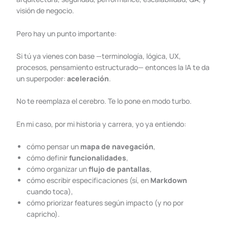
visión de negocio.
Pero hay un punto importante:
Si tú ya vienes con base —terminología, lógica, UX,
procesos, pensamiento estructurado— entonces la IA te da
un superpoder:
aceleración
.
No te reemplaza el cerebro. Te lo pone en modo turbo.
En mi caso, por mi historia y carrera, yo ya entiendo:
cómo pensar un
mapa de navegación
,
cómo definir
funcionalidades
,
cómo organizar un
flujo de pantallas
,
cómo escribir especificaciones (sí, en
Markdown
cuando toca),
cómo priorizar features según impacto (y no por
capricho).