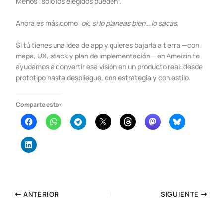
Menos “solo los elegidos pueden”.
Ahora es más como:
ok, si lo planeas bien… lo sacas
.
Si tú tienes una idea de app y quieres bajarla a tierra —con
mapa, UX, stack y plan de implementación— en Ameizin te
ayudamos a convertir esa visión en un producto real: desde
prototipo hasta despliegue, con estrategia y con estilo.
Comparte esto:
ANTERIOR
SIGUIENTE