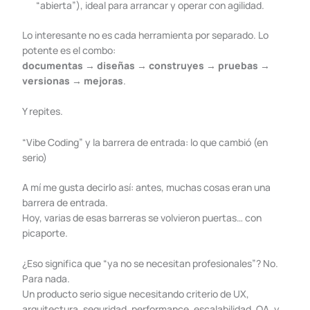
“abierta”), ideal para arrancar y operar con agilidad.
Lo interesante no es cada herramienta por separado. Lo
potente es el combo:
documentas → diseñas → construyes → pruebas →
versionas → mejoras
.
Y repites.
“Vibe Coding” y la barrera de entrada: lo que cambió (en
serio)
A mí me gusta decirlo así: antes, muchas cosas eran una
barrera de entrada.
Hoy, varias de esas barreras se volvieron puertas… con
picaporte.
¿Eso significa que “ya no se necesitan profesionales”? No.
Para nada.
Un producto serio sigue necesitando criterio de UX,
arquitectura, seguridad, performance, escalabilidad, QA, y