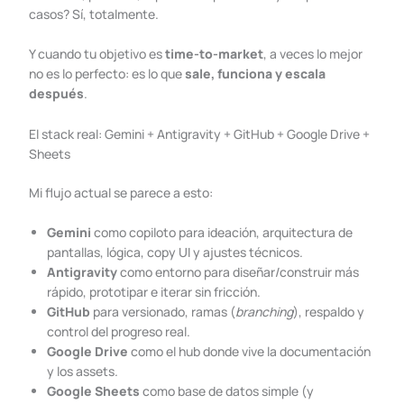
casos? Sí, totalmente.
Y cuando tu objetivo es
time-to-market
, a veces lo mejor
no es lo perfecto: es lo que
sale, funciona y escala
después
.
El stack real: Gemini + Antigravity + GitHub + Google Drive +
Sheets
Mi flujo actual se parece a esto:
Gemini
como copiloto para ideación, arquitectura de
pantallas, lógica, copy UI y ajustes técnicos.
Antigravity
como entorno para diseñar/construir más
rápido, prototipar e iterar sin fricción.
GitHub
para versionado, ramas (
branching
), respaldo y
control del progreso real.
Google Drive
como el hub donde vive la documentación
y los assets.
Google Sheets
como base de datos simple (y