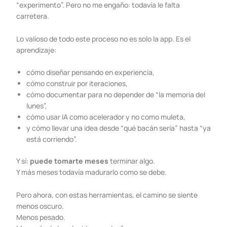
“experimento”. Pero no me engaño: todavía le falta
carretera.
Lo valioso de todo este proceso no es solo la app. Es el
aprendizaje:
cómo diseñar pensando en experiencia,
cómo construir por iteraciones,
cómo documentar para no depender de “la memoria del
lunes”,
cómo usar IA como acelerador y no como muleta,
y cómo llevar una idea desde “qué bacán sería” hasta “ya
está corriendo”.
Y sí:
puede tomarte meses
terminar algo.
Y más meses todavía madurarlo como se debe.
Pero ahora, con estas herramientas, el camino se siente
menos oscuro.
Menos pesado.