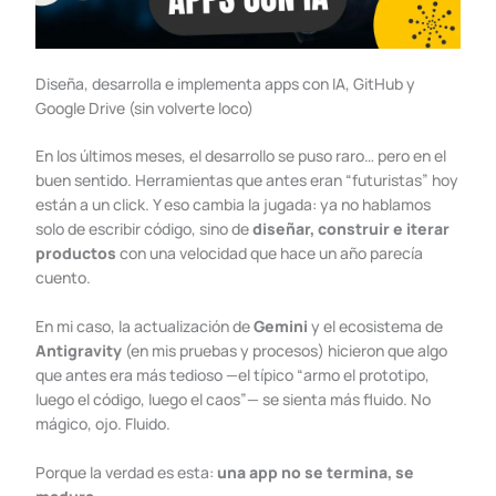
Diseña, desarrolla e implementa apps con IA, GitHub y
Google Drive (sin volverte loco)
En los últimos meses, el desarrollo se puso raro… pero en el
buen sentido. Herramientas que antes eran “futuristas” hoy
están a un click. Y eso cambia la jugada: ya no hablamos
solo de escribir código, sino de
diseñar, construir e iterar
productos
con una velocidad que hace un año parecía
cuento.
En mi caso, la actualización de
Gemini
y el ecosistema de
Antigravity
(en mis pruebas y procesos) hicieron que algo
que antes era más tedioso —el típico “armo el prototipo,
luego el código, luego el caos”— se sienta más fluido. No
mágico, ojo. Fluido.
Porque la verdad es esta:
una app no se termina, se