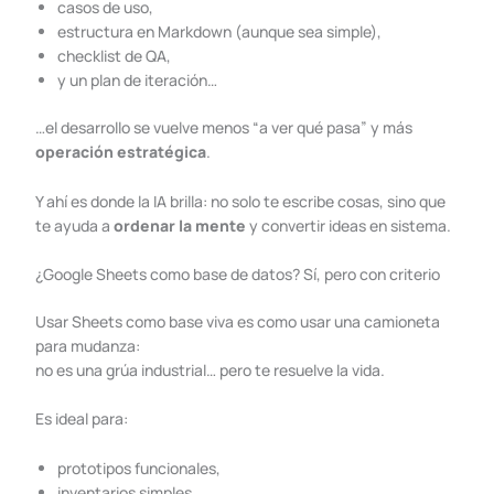
casos de uso,
estructura en Markdown (aunque sea simple),
checklist de QA,
y un plan de iteración…
…el desarrollo se vuelve menos “a ver qué pasa” y más
operación estratégica
.
Y ahí es donde la IA brilla: no solo te escribe cosas, sino que
te ayuda a
ordenar la mente
y convertir ideas en sistema.
¿Google Sheets como base de datos? Sí, pero con criterio
Usar Sheets como base viva es como usar una camioneta
para mudanza:
no es una grúa industrial… pero te resuelve la vida.
Es ideal para:
prototipos funcionales,
inventarios simples,