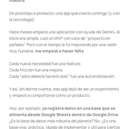
madura
.
De prototipo a producto: una app que creció conmigo (y con
la tecnología)
Hace meses empecé una aplicación con ayuda de Gemini. Al
inicio era simple, casi un MVP con cara de “proyecto en
pañales”. Pero con el tiempo la fui mejorando por una razón
muy humana:
me empezó a hacer falta
.
Cada nueva necesidad fue una feature.
Cada fricción fue una mejora.
Cada “esto debería hacerlo solo” fue una automatización.
Y así, sin darme cuenta, esa app dejó de ser un experimento
y empezó a comportarse como un producto.
Hoy, por ejemplo,
ya registra datos en una base que se
alimenta desde Google Sheets dentro de Google Drive
.
¿Es la base de datos más robusta del planeta? No. ¿Es una
base viva, práctica, rápida de implementar y útil para ciertos